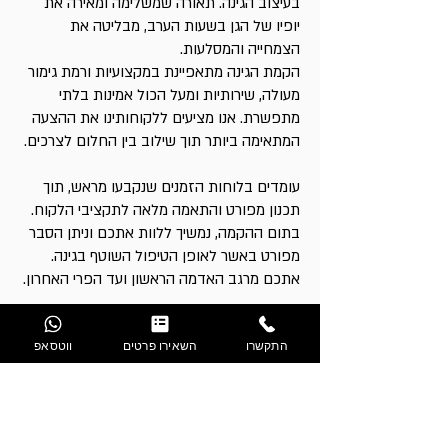
בעיצוב הגינה. תאורה שמשלימה ומאירה את
יופיו של הגן בשעות הערב, מבליטה את
הצמחייה והמסלעות.
הקמת הגינה מתאפיינת במקצועיות ורמת גימור
מעולה, שירותיות ומעל הכול אמינות בלתי
מתפשרת. אנו מציעים ללקוחותינו את ההצעה
המתאימה ביותר תוך שילוב בין החלום לצרכים.
עומדים בלוחות הזמנים שנקבעו מראש, תוך
תכנון מפורט והתאמה מלאה לתקציבי הלקוח.
בתום ההקמה, נמשיך ללוות אתכם וניתן הסבר
מפורט באשר לאופן הטיפול השוטף בגינה.
אתכם מרגב האדמה הראשון ועד הפרי האחרון.
תמונות מהשטח
התקשרו
השאירו פרטים
ווטסאפ